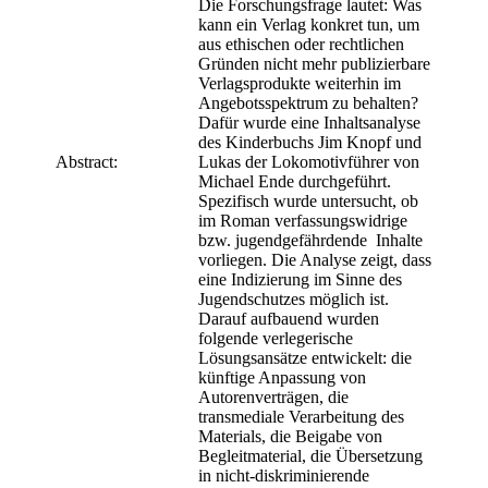
Die Forschungsfrage lautet: Was
kann ein Verlag konkret tun, um
aus ethischen oder rechtlichen
Gründen nicht mehr publizierbare
Verlagsprodukte weiterhin im
Angebotsspektrum zu behalten?
Dafür wurde eine Inhaltsanalyse
des Kinderbuchs Jim Knopf und
Abstract:
Lukas der Lokomotivführer von
Michael Ende durchgeführt.
Spezifisch wurde untersucht, ob
im Roman verfassungswidrige
bzw. jugendgefährdende Inhalte
vorliegen. Die Analyse zeigt, dass
eine Indizierung im Sinne des
Jugendschutzes möglich ist.
Darauf aufbauend wurden
folgende verlegerische
Lösungsansätze entwickelt: die
künftige Anpassung von
Autorenverträgen, die
transmediale Verarbeitung des
Materials, die Beigabe von
Begleitmaterial, die Übersetzung
in nicht-diskriminierende