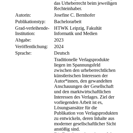
das Urheberrecht beim jeweiligen
Rechteinhaber.
Autorin:
Josefine C. Bernhofer
Publikationstyp:
Bachelorarbeit
Grad-verleihende-
HTWK Leipzig, Fakultät
Institution:
Informatik und Medien
Abgabe:
2023
Veröffentlichung:
2024
Sprache:
Deutsch
Traditionelle Verlagsprodukte
liegen im Spannungsfeld
zwischen den urheberrechtlichen
künstlerischen Interessen der
Autor*innen, den gewandelten
Anschauungen der Gesellschaft
und den marktwirtschaftlichen
Interessen des Verlages. Ziel der
vorliegenden Arbeit ist es,
Lösungsansätze für die
Publikation von Verlagsprodukten
zu entwickeln, deren Inhalte aus
moderner gesellschaftlicher Sicht
anstößig sind.