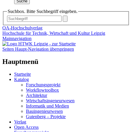
Suche
Suchbox. Bitte Suchbegriff eingeben.
OA-Hochschulverlag
Hochschule für Technik, Wirtschaft und Kultur Leipzig
Mainnavigation
Seiten Haupt-Navigation überspringen
Hauptmenü
Startseite
Katalog
Forschungsprojekt
Workflowtoolbox
Architektur
Wirtschaftsingeneurwesen
Informatik und Medien
Bauingenieurwesen
Gutenberg – Projekte
Verlag
Open Access