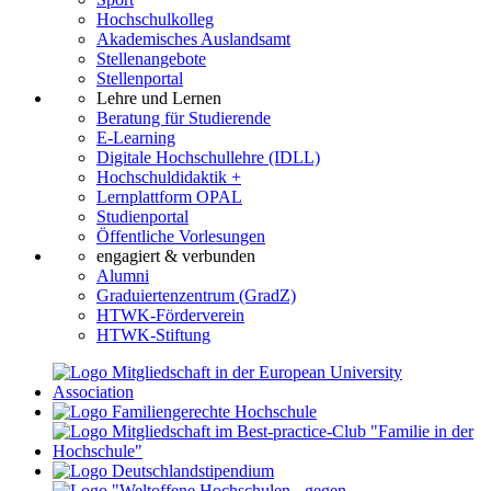
Hochschulkolleg
Akademisches Auslandsamt
Stellenangebote
Stellenportal
Lehre und Lernen
Beratung für Studierende
E-Learning
Digitale Hochschullehre (IDLL)
Hochschuldidaktik +
Lernplattform OPAL
Studienportal
Öffentliche Vorlesungen
engagiert & verbunden
Alumni
Graduiertenzentrum (GradZ)
HTWK-Förderverein
HTWK-Stiftung