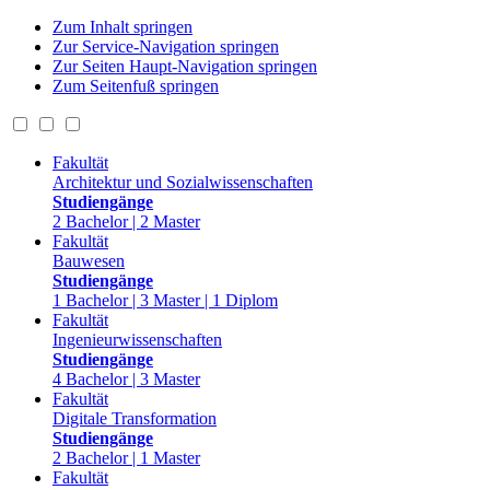
Zum Inhalt springen
Zur Service-Navigation springen
Zur Seiten Haupt-Navigation springen
Zum Seitenfuß springen
Fakultät
Architektur und Sozialwissenschaften
Studiengänge
2 Bachelor | 2 Master
Fakultät
Bauwesen
Studiengänge
1 Bachelor | 3 Master | 1 Diplom
Fakultät
Ingenieurwissenschaften
Studiengänge
4 Bachelor | 3 Master
Fakultät
Digitale Transformation
Studiengänge
2 Bachelor | 1 Master
Fakultät