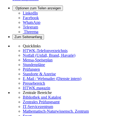
Optionen zum Teilen anzeigen
LinkedIn
Facebook
WhatsApp
Telegram
Threema
Zum Seitenanfang
Quicklinks
HTWK-Telefonverzeichnis
Notfall (Unfall, Brand, Havarie)
Mensa-Speiseplan
Stundenpläne
Prüfungen
Standorte & Anreise
E-Mail / Webmailer (Dienste intern)
Pressebereich
HTWK.magazin
Zentrale Bereiche
Bibliothek und Katalog
Zentrales Prüfungsamt
IT-Servicezentrum
Mathematisch-Naturwissensch. Zentrum
Sport