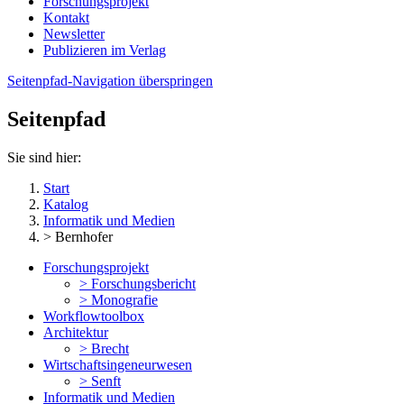
Forschungsprojekt
Kontakt
Newsletter
Publizieren im Verlag
Seitenpfad-Navigation überspringen
Seitenpfad
Sie sind hier:
Start
Katalog
Informatik und Medien
> Bernhofer
Forschungsprojekt
> Forschungsbericht
> Monografie
Workflowtoolbox
Architektur
> Brecht
Wirtschaftsingeneurwesen
> Senft
Informatik und Medien