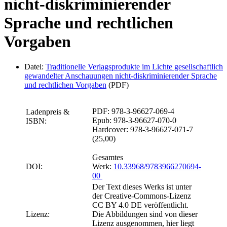
nicht-diskriminierender
Sprache und rechtlichen
Vorgaben
Datei:
Traditionelle Verlagsprodukte im Lichte gesellschaftlich
gewandelter Anschauungen nicht-diskriminierender Sprache
und rechtlichen Vorgaben
(PDF)
PDF: 978-3-96627-069-4
Ladenpreis &
Epub: 978-3-96627-070-0
ISBN:
Hardcover: 978-3-96627-071-7
(25,00)
Gesamtes
DOI:
Werk:
10.33968/9783966270694-
00
Der Text dieses Werks ist unter
der Creative-Commons-Lizenz
CC BY 4.0 DE veröffentlicht.
Lizenz:
Die Abbildungen sind von dieser
Lizenz ausgenommen, hier liegt