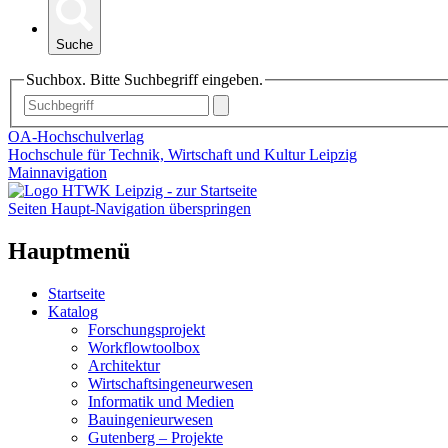
Suche
Suchbox. Bitte Suchbegriff eingeben.
OA-Hochschulverlag
Hochschule für Technik, Wirtschaft und Kultur Leipzig
Mainnavigation
Seiten Haupt-Navigation überspringen
Hauptmenü
Startseite
Katalog
Forschungsprojekt
Workflowtoolbox
Architektur
Wirtschaftsingeneurwesen
Informatik und Medien
Bauingenieurwesen
Gutenberg – Projekte