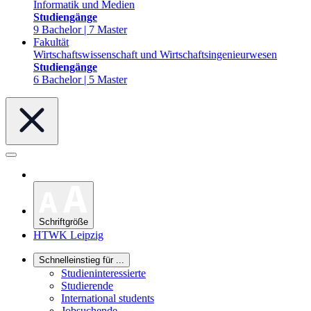
Informatik und Medien
Studiengänge
9 Bachelor | 7 Master
Fakultät
Wirtschaftswissenschaft und Wirtschaftsingenieurwesen
Studiengänge
6 Bachelor | 5 Master
Schriftgröße
HTWK Leipzig
Schnelleinstieg für ...
Studieninteressierte
Studierende
International students
Jobsuchende