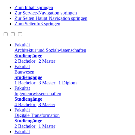
Zum Inhalt springen
Zur Service-Navigation springen
Zur Seiten Haupt-Navigation springen
Zum Seitenfuß springen
Fakultät
Architektur und Sozialwissenschaften
Studiengänge
2 Bachelor | 2 Master
Fakultät
Bauwesen
Studiengänge
1 Bachelor | 3 Master | 1 Diplom
Fakultät
Ingenieurwissenschaften
Studiengänge
4 Bachelor | 3 Master
Fakultät
Digitale Transformation
Studiengänge
2 Bachelor | 1 Master
Fakultät